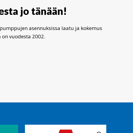
esta
jo
tänään!
öpumppujen asennuksissa laatu ja kokemus
 on vuodesta 2002.