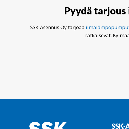
Pyydä
tarjous
SSK-Asennus Oy tarjoaa
ilmalämpöpumpu
ratkaisevat. Kylmä
SSK-